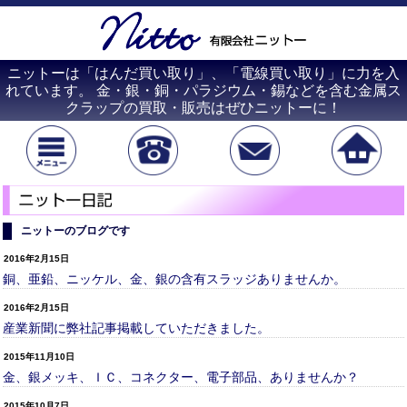
ニットーは「はんだ買い取り」、「電線買い取り」に力を入
れています。 金・銀・銅・パラジウム・錫などを含む金属ス
クラップの買取・販売はぜひニットーに！
ニットーのブログです
2016年2月15日
銅、亜鉛、ニッケル、金、銀の含有スラッジありませんか。
2016年2月15日
産業新聞に弊社記事掲載していただきました。
2015年11月10日
金、銀メッキ、ＩＣ、コネクター、電子部品、ありませんか？
2015年10月7日