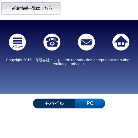
Copyright 2015 - 有限会社ニットー No reproduction or republication without
written permission.
モバイル
PC