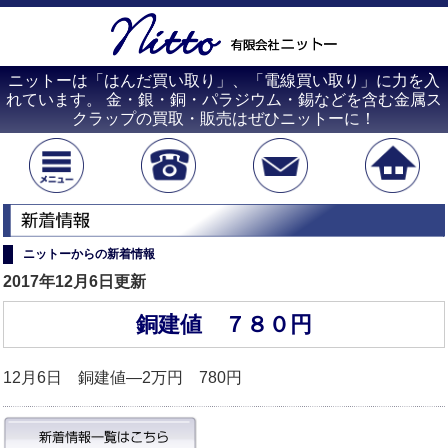
ニットーは「はんだ買い取り」、「電線買い取り」に力を入
れています。 金・銀・銅・パラジウム・錫などを含む金属ス
クラップの買取・販売はぜひニットーに！
ニットーからの新着情報
2017年12月6日更新
銅建値 ７８０円
12月6日 銅建値―2万円 780円