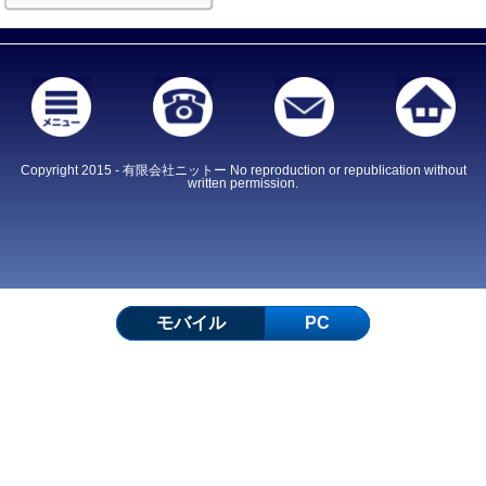
Copyright 2015 - 有限会社ニットー No reproduction or republication without
written permission.
モバイル
PC