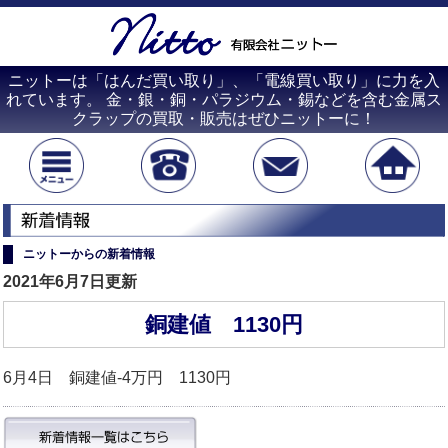
ニットーは「はんだ買い取り」、「電線買い取り」に力を入
れています。 金・銀・銅・パラジウム・錫などを含む金属ス
クラップの買取・販売はぜひニットーに！
ニットーからの新着情報
2021年6月7日更新
銅建値 1130円
6月4日 銅建値-4万円 1130円