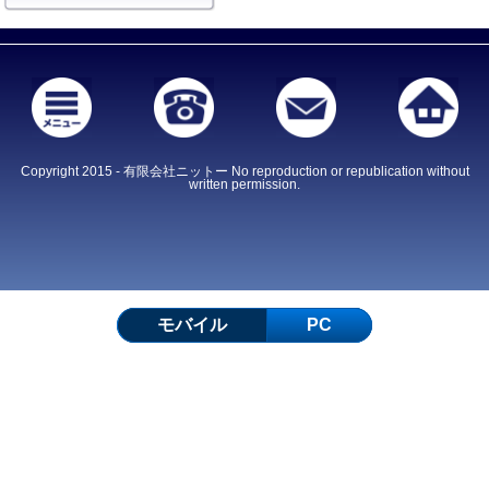
Copyright 2015 - 有限会社ニットー No reproduction or republication without
written permission.
モバイル
PC