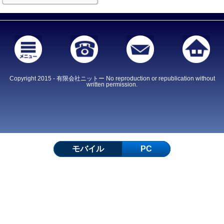
Copyright 2015 - 有限会社ニットー No reproduction or republication without
written permission.
モバイル
PC