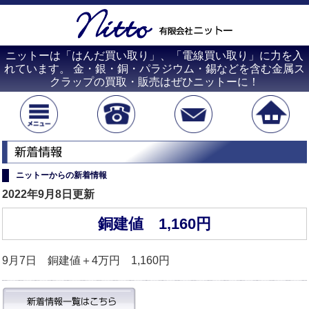
ニットーは「はんだ買い取り」、「電線買い取り」に力を入
れています。 金・銀・銅・パラジウム・錫などを含む金属ス
クラップの買取・販売はぜひニットーに！
ニットーからの新着情報
2022年9月8日更新
銅建値 1,160円
9月7日 銅建値＋4万円 1,160円