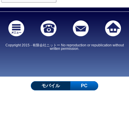
Copyright 2015 - 有限会社ニットー No reproduction or republication without
written permission.
モバイル
PC