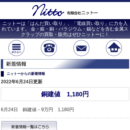
ニットーは「はんだ買い取り」、「電線買い取り」に力を入
れています。 金・銀・銅・パラジウム・錫などを含む金属ス
クラップの買取・販売はぜひニットーに！
ニットーからの新着情報
2022年6月24日更新
銅建値 1,180円
6月24日 銅建値－9万円 1,180円