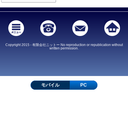
Copyright 2015 - 有限会社ニットー No reproduction or republication without
written permission.
モバイル
PC