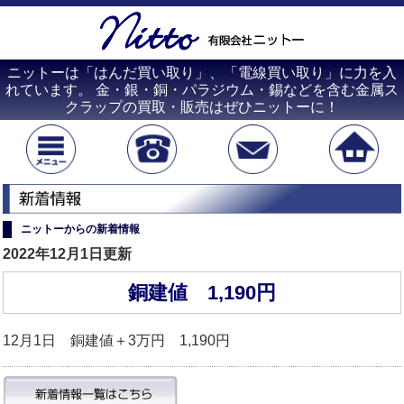
ニットーは「はんだ買い取り」、「電線買い取り」に力を入
れています。 金・銀・銅・パラジウム・錫などを含む金属ス
クラップの買取・販売はぜひニットーに！
ニットーからの新着情報
2022年12月1日更新
銅建値 1,190円
12月1日 銅建値＋3万円 1,190円