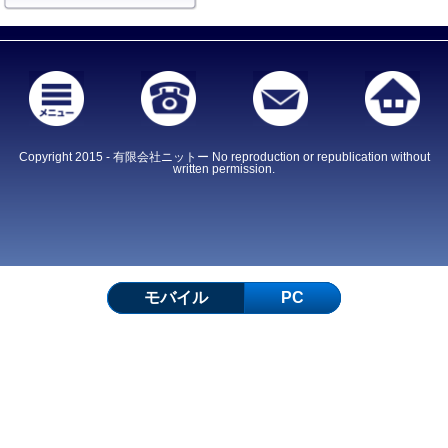
Copyright 2015 - 有限会社ニットー No reproduction or republication without
written permission.
モバイル
PC