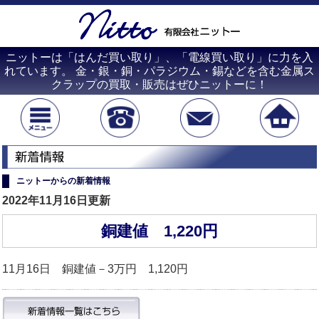
ニットーは「はんだ買い取り」、「電線買い取り」に力を入
れています。 金・銀・銅・パラジウム・錫などを含む金属ス
クラップの買取・販売はぜひニットーに！
ニットーからの新着情報
2022年11月16日更新
銅建値 1,220円
11月16日 銅建値－3万円 1,120円