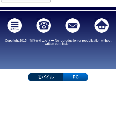
Copyright 2015 - 有限会社ニットー No reproduction or republication without
written permission.
モバイル
PC