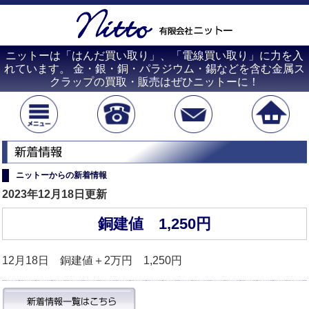
ニットーは「はんだ買い取り」、「電線買い取り」に力を入
れています。 金・銀・銅・パラジウム・錫などを含む金属ス
クラップの買取・販売はぜひニットーに！
ニットーからの新着情報
2023年12月18日更新
銅建値 1,250円
12月18日 銅建値＋2万円 1,250円