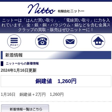
ニットーは「はんだ買い取り」、「電線買い取り」に力を入
れています。 金・銀・銅・パラジウム・錫などを含む金属ス
クラップの買取・販売はぜひニットーに！
ニットーからの新着情報
2024年1月16日更新
銅建値 1,260円
1月16日 銅建値＋2万円 1,260円