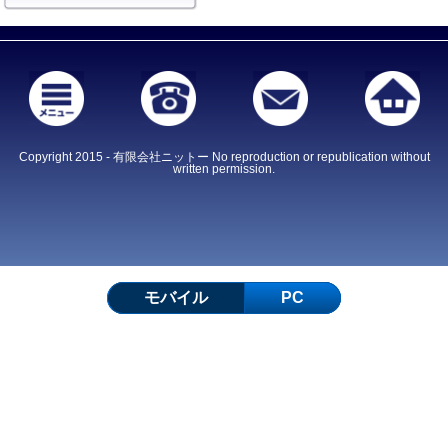
Copyright 2015 - 有限会社ニットー No reproduction or republication without
written permission.
モバイル
PC