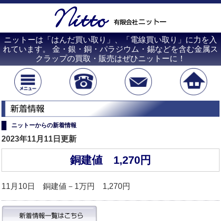
ニットーは「はんだ買い取り」、「電線買い取り」に力を入
れています。 金・銀・銅・パラジウム・錫などを含む金属ス
クラップの買取・販売はぜひニットーに！
ニットーからの新着情報
2023年11月11日更新
銅建値 1,270円
11月10日 銅建値－1万円 1,270円