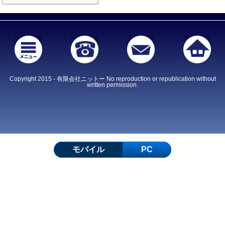
Copyright 2015 - 有限会社ニットー No reproduction or republication without
written permission.
モバイル
PC