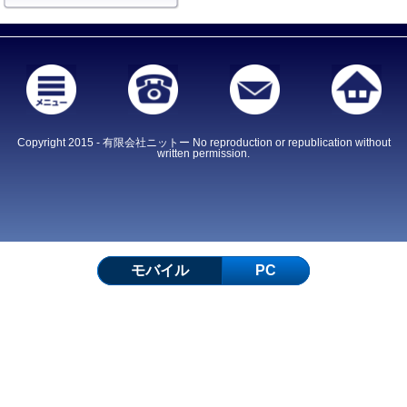
Copyright 2015 - 有限会社ニットー No reproduction or republication without
written permission.
モバイル
PC