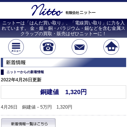
ニットーは「はんだ買い取り」、「電線買い取り」に力を入
れています。 金・銀・銅・パラジウム・錫などを含む金属ス
クラップの買取・販売はぜひニットーに！
ニットーからの新着情報
2022年4月26日更新
銅建値 1,320円
4月26日 銅建値－5万円 1,320円