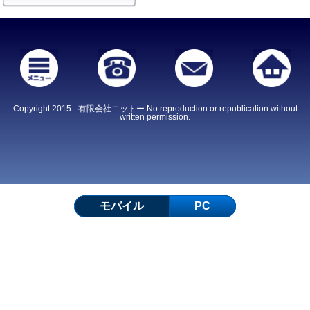
Copyright 2015 - 有限会社ニットー No reproduction or republication without
written permission.
モバイル
PC