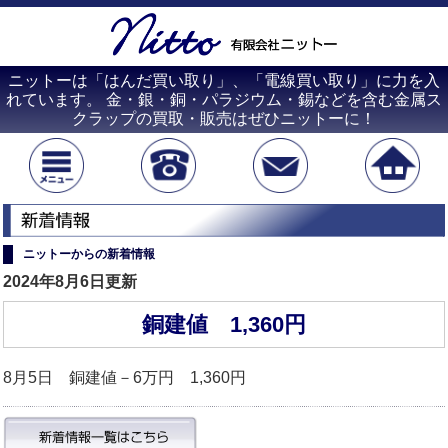
ニットーは「はんだ買い取り」、「電線買い取り」に力を入
れています。 金・銀・銅・パラジウム・錫などを含む金属ス
クラップの買取・販売はぜひニットーに！
ニットーからの新着情報
2024年8月6日更新
銅建値 1,360円
8月5日 銅建値－6万円 1,360円