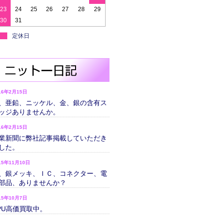
23
24
25
26
27
28
29
30
31
定休日
16年2月15日
、亜鉛、ニッケル、金、銀の含有ス
ッジありませんか。
16年2月15日
業新聞に弊社記事掲載していただき
した。
15年11月10日
、銀メッキ、ＩＣ、コネクター、電
部品、ありませんか？
15年10月7日
PU高価買取中。