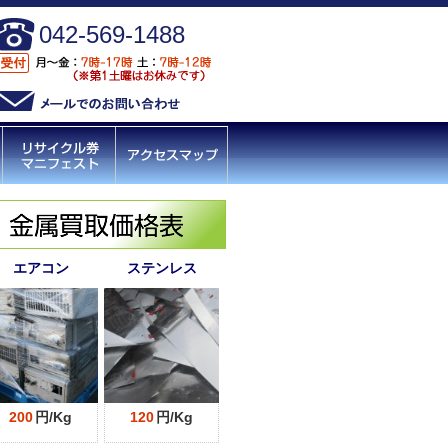
042-569-1488
エアコン
ステンレス
200
円/Kg
120
円/Kg