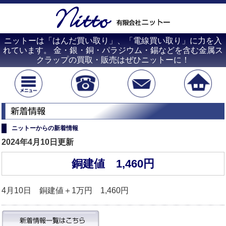
ニットーは「はんだ買い取り」、「電線買い取り」に力を入
れています。 金・銀・銅・パラジウム・錫などを含む金属ス
クラップの買取・販売はぜひニットーに！
ニットーからの新着情報
2024年4月10日更新
銅建値 1,460円
4月10日 銅建値＋1万円 1,460円