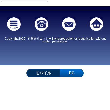
Copyright 2015 - 有限会社ニットー No reproduction or republication without
written permission.
モバイル
PC