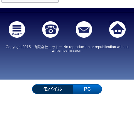
Copyright 2015 - 有限会社ニットー No reproduction or republication without
written permission.
モバイル
PC