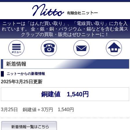
ニットーは「はんだ買い取り」、「電線買い取り」に力を入
れています。 金・銀・銅・パラジウム・錫などを含む金属ス
クラップの買取・販売はぜひニットーに！
ニットーからの新着情報
2025年3月25日更新
銅建値 1,540円
3月25日 銅建値＋3万円 1,540円