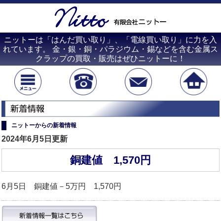
ニットーは「はんだ買い取り」、「電線買い取り」に力を入
れています。 金・銀・銅・パラジウム・錫などを含む金属ス
クラップの買取・販売はぜひニットーに！
ニットーからの新着情報
2024年6月5日更新
銅建値 1,570円
6月5日 銅建値－5万円 1,570円