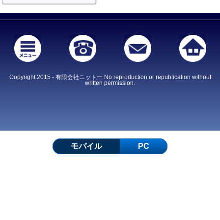
Copyright 2015 - 有限会社ニットー No reproduction or republication without
written permission.
モバイル
PC