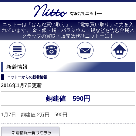
ニットーは「はんだ買い取り」、「電線買い取り」に力を入
れています。 金・銀・銅・パラジウム・錫などを含む金属ス
クラップの買取・販売はぜひニットーに！
ニットーからの新着情報
2016年1月7日更新
銅建値 590円
1月7日 銅建値-2万円 590円