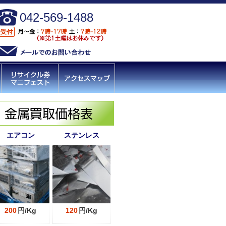
042-569-1488
エアコン
ステンレス
200
円/Kg
120
円/Kg