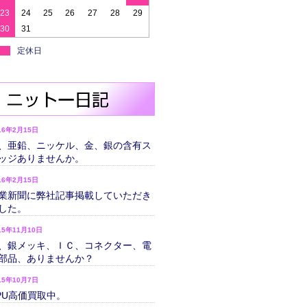
23
24
25
26
27
28
29
30
31
定休日
16年2月15日
、亜鉛、ニッケル、金、銀の含有ス
ッジありませんか。
16年2月15日
業新聞に弊社記事掲載していただき
した。
15年11月10日
、銀メッキ、ＩＣ、コネクター、電
部品、ありませんか？
15年10月7日
PU高価買取中。