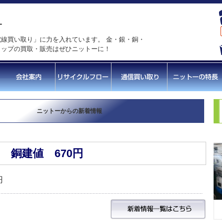
線買い取り」に力を入れています。 金・銀・銅・
ラップの買取・販売はぜひニットーに！
ニットーからの新着情報
銅建値 670円
円