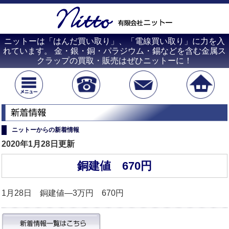
ニットーは「はんだ買い取り」、「電線買い取り」に力を入
れています。 金・銀・銅・パラジウム・錫などを含む金属ス
クラップの買取・販売はぜひニットーに！
ニットーからの新着情報
2020年1月28日更新
銅建値 670円
1月28日 銅建値―3万円 670円