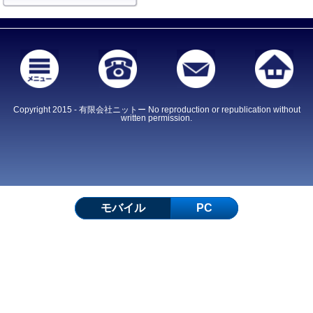
Copyright 2015 - 有限会社ニットー No reproduction or republication without
written permission.
モバイル
PC