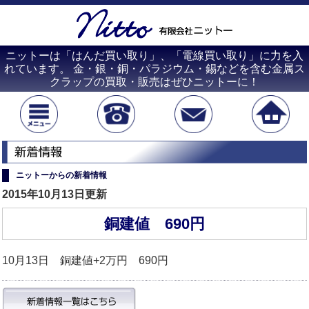
ニットーは「はんだ買い取り」、「電線買い取り」に力を入
れています。 金・銀・銅・パラジウム・錫などを含む金属ス
クラップの買取・販売はぜひニットーに！
ニットーからの新着情報
2015年10月13日更新
銅建値 690円
10月13日 銅建値+2万円 690円