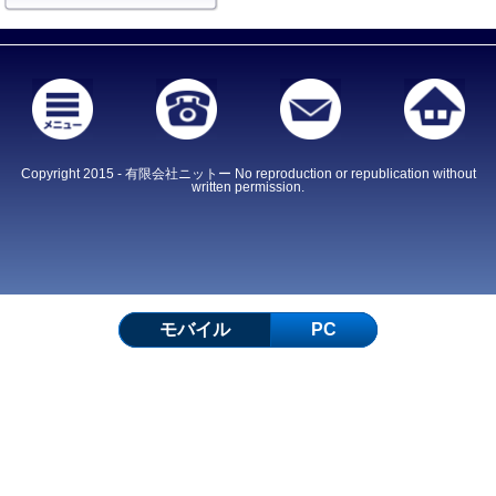
Copyright 2015 - 有限会社ニットー No reproduction or republication without
written permission.
モバイル
PC