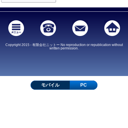
Copyright 2015 - 有限会社ニットー No reproduction or republication without
written permission.
モバイル
PC