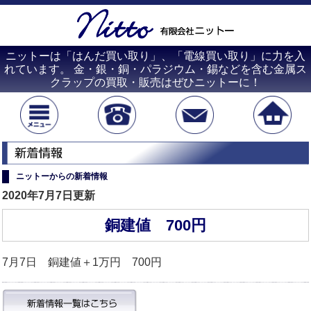
ニットーは「はんだ買い取り」、「電線買い取り」に力を入
れています。 金・銀・銅・パラジウム・錫などを含む金属ス
クラップの買取・販売はぜひニットーに！
ニットーからの新着情報
2020年7月7日更新
銅建値 700円
7月7日 銅建値＋1万円 700円