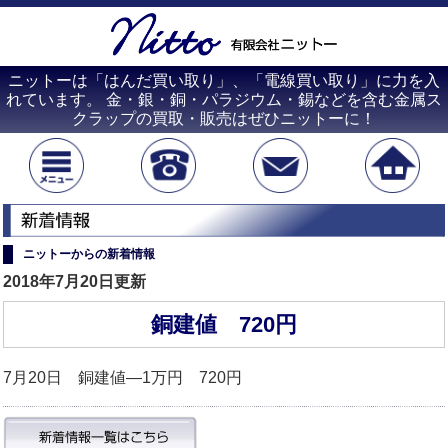
ニットーは「はんだ買い取り」、「電線買い取り」に力を入
れています。 金・銀・銅・パラジウム・錫などを含む金属ス
クラップの買取・販売はぜひニットーに！
ニットーからの新着情報
2018年7月20日更新
銅建値 720円
7月20日 銅建値―1万円 720円