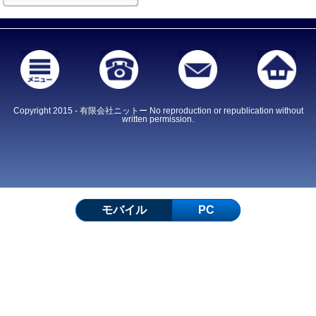
Copyright 2015 - 有限会社ニットー No reproduction or republication without
written permission.
モバイル
PC