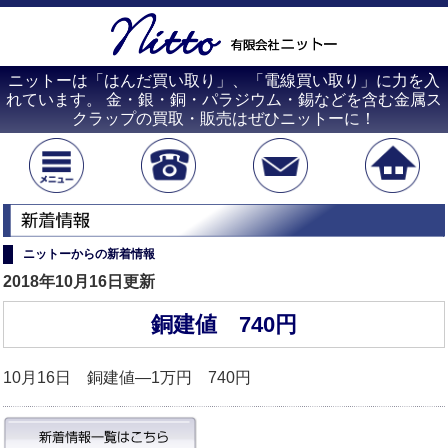
ニットーは「はんだ買い取り」、「電線買い取り」に力を入
れています。 金・銀・銅・パラジウム・錫などを含む金属ス
クラップの買取・販売はぜひニットーに！
ニットーからの新着情報
2018年10月16日更新
銅建値 740円
10月16日 銅建値―1万円 740円