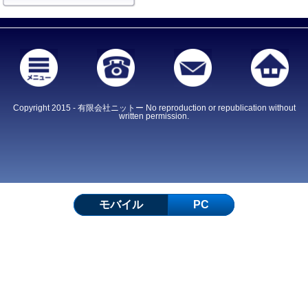
Copyright 2015 - 有限会社ニットー No reproduction or republication without
written permission.
モバイル
PC