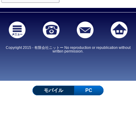
Copyright 2015 - 有限会社ニットー No reproduction or republication without
written permission.
モバイル
PC