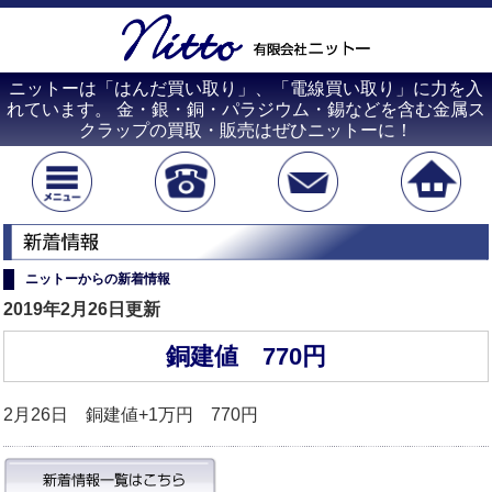
ニットーは「はんだ買い取り」、「電線買い取り」に力を入
れています。 金・銀・銅・パラジウム・錫などを含む金属ス
クラップの買取・販売はぜひニットーに！
ニットーからの新着情報
2019年2月26日更新
銅建値 770円
2月26日 銅建値+1万円 770円