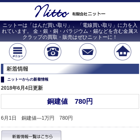
ニットーは「はんだ買い取り」、「電線買い取り」に力を入
れています。 金・銀・銅・パラジウム・錫などを含む金属ス
クラップの買取・販売はぜひニットーに！
ニットーからの新着情報
2018年6月4日更新
銅建値 780円
6月1日 銅建値―1万円 780円