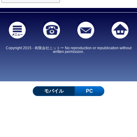
Copyright 2015 - 有限会社ニットー No reproduction or republication without
written permission.
モバイル
PC