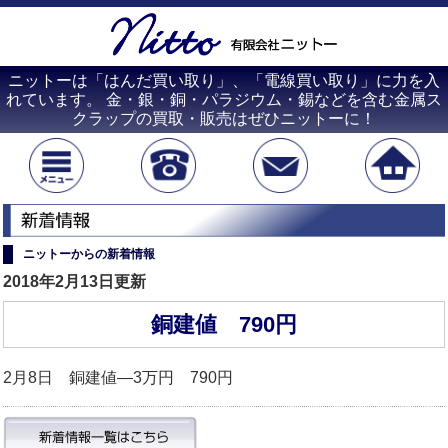
ニットーは「はんだ買い取り」、「電線買い取り」に力を入
れています。 金・銀・銅・パラジウム・錫などを含む金属ス
クラップの買取・販売はぜひニットーに！
ニットーからの新着情報
2018年2月13日更新
銅建値 790円
2月8日 銅建値―3万円 790円