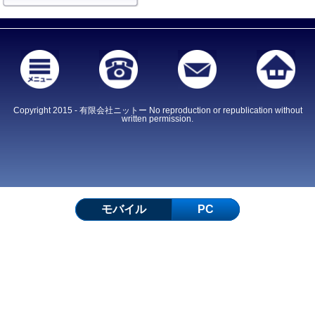
Copyright 2015 - 有限会社ニットー No reproduction or republication without
written permission.
モバイル
PC