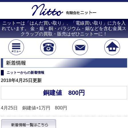
ニットーは「はんだ買い取り」、「電線買い取り」に力を入
れています。 金・銀・銅・パラジウム・錫などを含む金属ス
クラップの買取・販売はぜひニットーに！
ニットーからの新着情報
2018年4月25日更新
銅建値 800円
4月25日 銅建値+1万円 800円