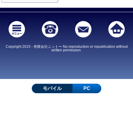
Copyright 2015 - 有限会社ニットー No reproduction or republication without
written permission.
モバイル
PC