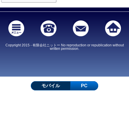
Copyright 2015 - 有限会社ニットー No reproduction or republication without
written permission.
モバイル
PC