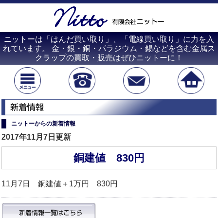
ニットーは「はんだ買い取り」、「電線買い取り」に力を入
れています。 金・銀・銅・パラジウム・錫などを含む金属ス
クラップの買取・販売はぜひニットーに！
ニットーからの新着情報
2017年11月7日更新
銅建値 830円
11月7日 銅建値＋1万円 830円