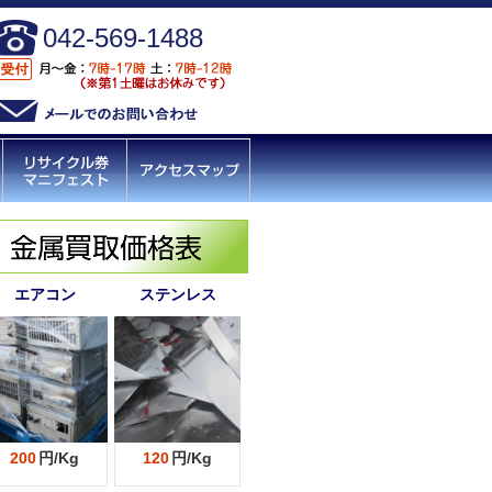
042-569-1488
エアコン
ステンレス
200
円/Kg
120
円/Kg