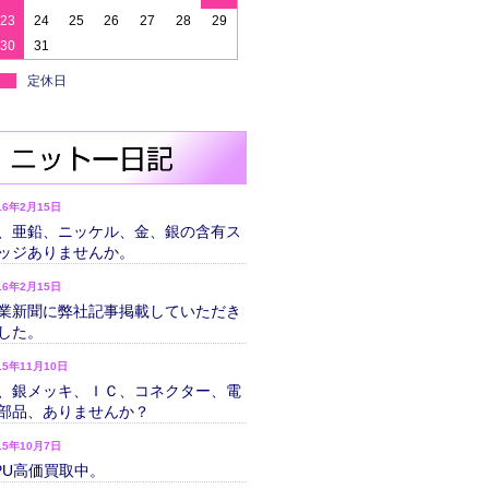
23
24
25
26
27
28
29
30
31
定休日
16年2月15日
、亜鉛、ニッケル、金、銀の含有ス
ッジありませんか。
16年2月15日
業新聞に弊社記事掲載していただき
した。
15年11月10日
、銀メッキ、ＩＣ、コネクター、電
部品、ありませんか？
15年10月7日
PU高価買取中。