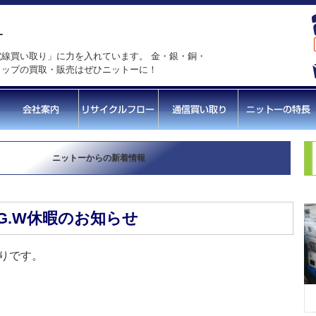
線買い取り」に力を入れています。 金・銀・銅・
ラップの買取・販売はぜひニットーに！
ニットーからの新着情報
G.W休暇のお知らせ
通りです。