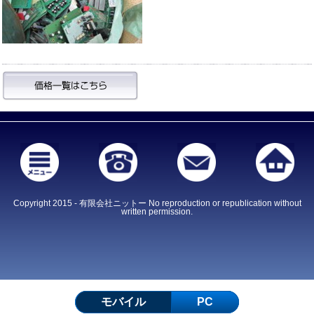
Copyright 2015 - 有限会社ニットー No reproduction or republication without
written permission.
モバイル
PC