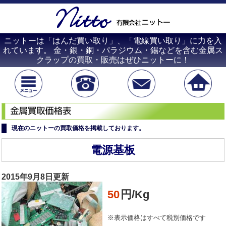
ニットーは「はんだ買い取り」、「電線買い取り」に力を入
れています。 金・銀・銅・パラジウム・錫などを含む金属ス
クラップの買取・販売はぜひニットーに！
現在のニットーの買取価格を掲載しております。
電源基板
2015年9月8日更新
50
円/Kg
※表示価格はすべて税別価格です