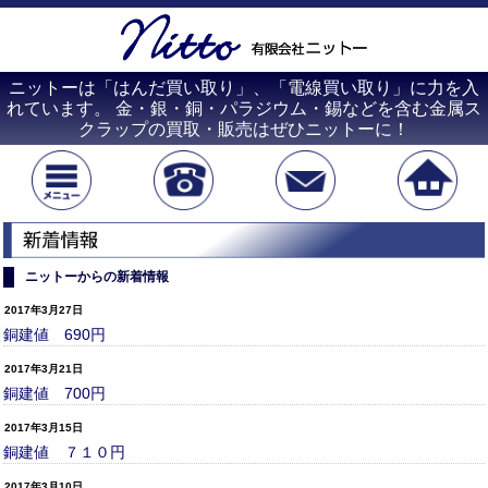
ニットーは「はんだ買い取り」、「電線買い取り」に力を入
れています。 金・銀・銅・パラジウム・錫などを含む金属ス
クラップの買取・販売はぜひニットーに！
ニットーからの新着情報
2017年3月27日
銅建値 690円
2017年3月21日
銅建値 700円
2017年3月15日
銅建値 ７１０円
2017年3月10日