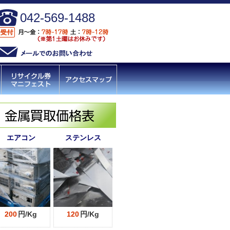
042-569-1488
エアコン
ステンレス
200
円/Kg
120
円/Kg