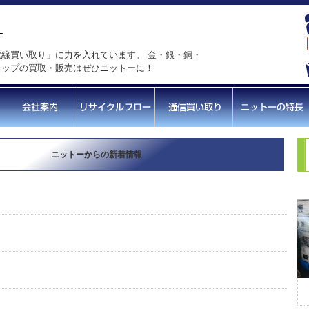
線買い取り」に力を入れています。 金・銀・銅・
ラップの買取・販売はぜひニットーに！
ニットーからの新着情報