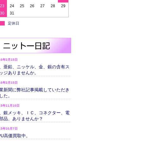
23
24
25
26
27
28
29
30
31
定休日
16年2月15日
、亜鉛、ニッケル、金、銀の含有ス
ッジありませんか。
16年2月15日
業新聞に弊社記事掲載していただき
した。
15年11月10日
、銀メッキ、ＩＣ、コネクター、電
部品、ありませんか？
15年10月7日
PU高価買取中。