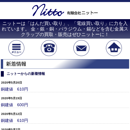
ニットーは「はんだ買い取り」、「電線買い取り」に力を入
れています。 金・銀・銅・パラジウム・錫などを含む金属ス
クラップの買取・販売はぜひニットーに！
ニットーからの新着情報
2020年5月20日
銅建値 610円
2020年5月19日
銅建値 600円
2020年5月12日
銅建値 610円
2020年5月7日