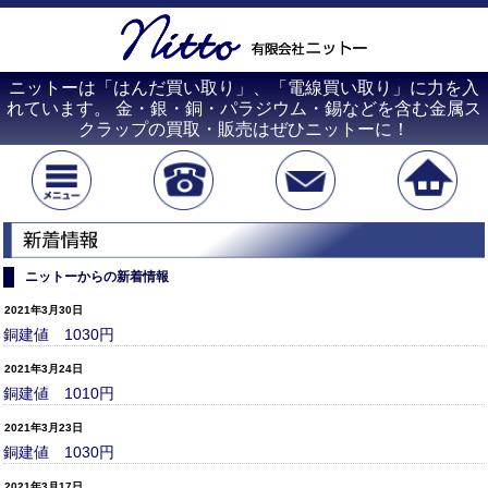
ニットーは「はんだ買い取り」、「電線買い取り」に力を入
れています。 金・銀・銅・パラジウム・錫などを含む金属ス
クラップの買取・販売はぜひニットーに！
ニットーからの新着情報
2021年3月30日
銅建値 1030円
2021年3月24日
銅建値 1010円
2021年3月23日
銅建値 1030円
2021年3月17日